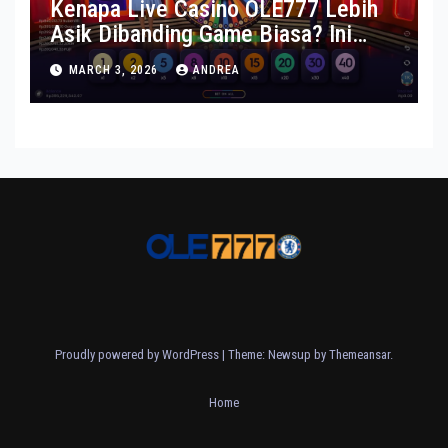
Kenapa Live Casino OLE777 Lebih
Asik Dibanding Game Biasa? Ini
Alasan yang Bikin Kamu Gak Bosan!
MARCH 3, 2026
ANDREA
Proudly powered by WordPress
|
Theme: Newsup by
Themeansar
.
Home