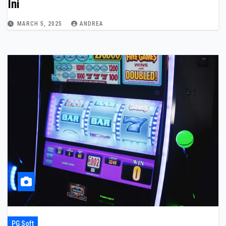
Ini
MARCH 5, 2025
ANDREA
PG Soft