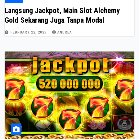
Langsung Jackpot, Main Slot Alchemy
Gold Sekarang Juga Tanpa Modal
FEBRUARY 22, 2025
ANDREA