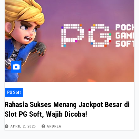
PG Soft
Rahasia Sukses Menang Jackpot Besar di
Slot PG Soft, Wajib Dicoba!
APRIL 2, 2025
ANDREA