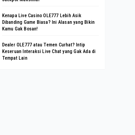
Kenapa Live Casino OLE777 Lebih Asik
Dibanding Game Biasa? Ini Alasan yang Bikin
Kamu Gak Bosan!
Dealer OLE777 atau Temen Curhat? Intip
Keseruan Interaksi Live Chat yang Gak Ada di
Tempat Lain