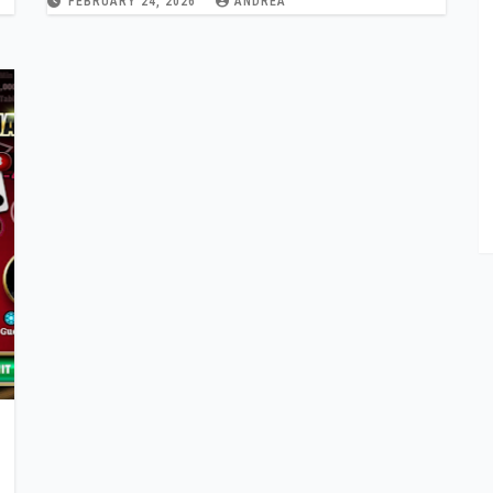
FEBRUARY 24, 2026
ANDREA