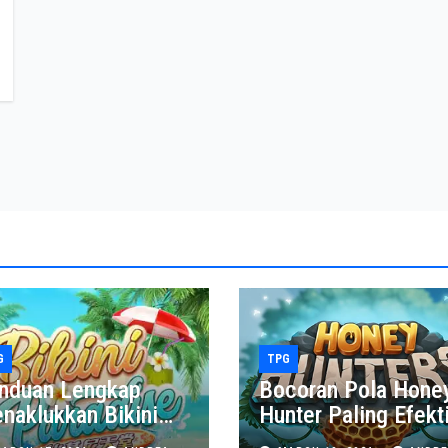
G
TPG
nduan Lengkap
Bocoran Pola Hone
naklukkan Bikini
Hunter Paling Efekti
radise: Tips Jitu
Panduan Lengkap