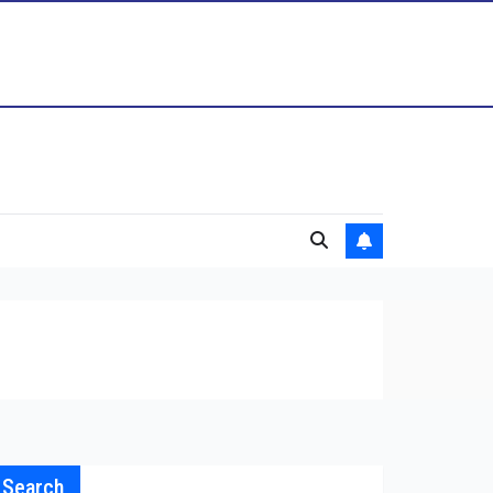
Search