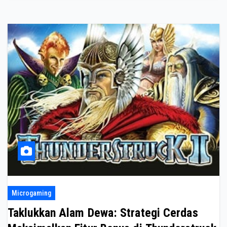
Microgaming
Taklukkan Alam Dewa: Strategi Cerdas