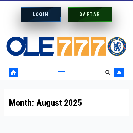
LOGIN
DAFTAR
Skip
to
content
Month:
August 2025