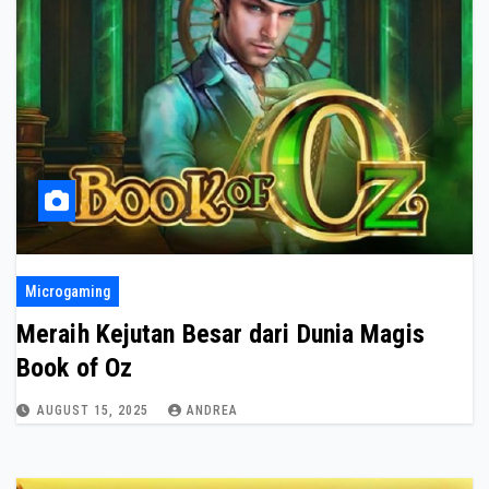
Microgaming
Meraih Kejutan Besar dari Dunia Magis
Book of Oz
AUGUST 15, 2025
ANDREA