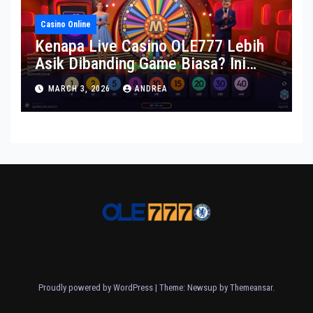
Casino Online
Kenapa Live Casino OLE777 Lebih
Asik Dibanding Game Biasa? Ini
Alasan yang Bikin Kamu Gak Bosan!
MARCH 3, 2026
ANDREA
Proudly powered by WordPress
|
Theme: Newsup by
Themeansar
.