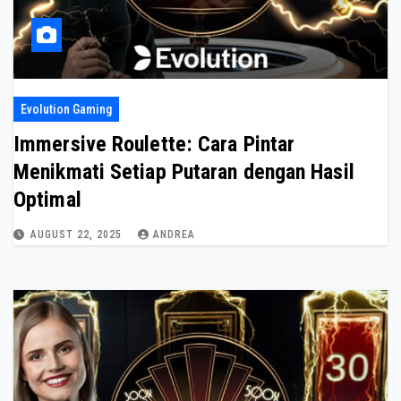
Evolution Gaming
Immersive Roulette: Cara Pintar
Menikmati Setiap Putaran dengan Hasil
Optimal
AUGUST 22, 2025
ANDREA