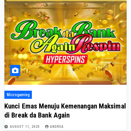
Microgaming
Kunci Emas Menuju Kemenangan Maksimal
di Break da Bank Again
AUGUST 11, 2025
ANDREA